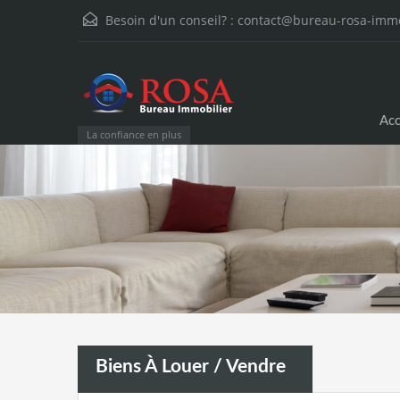
Besoin d'un conseil? :
contact@bureau-rosa-immo
Acc
La confiance en plus
Biens À Louer / Vendre