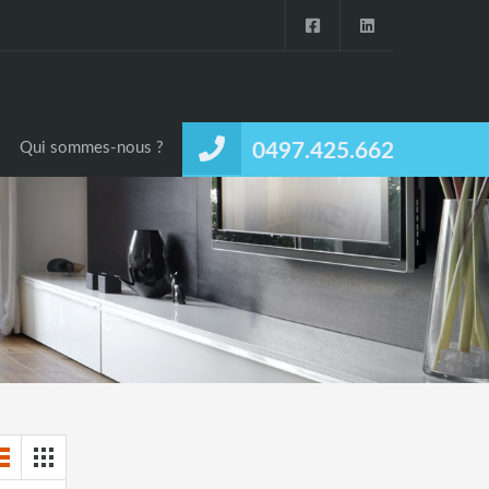
Qui sommes-nous ?
0497.425.662