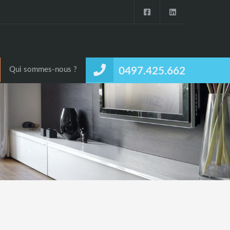
Qui sommes-nous ?
0497.425.662