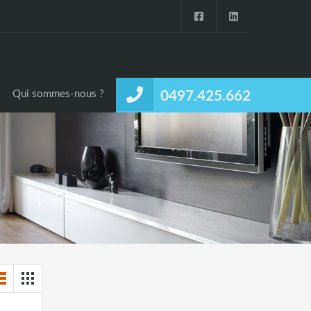
Qui sommes-nous ?
0497.425.662