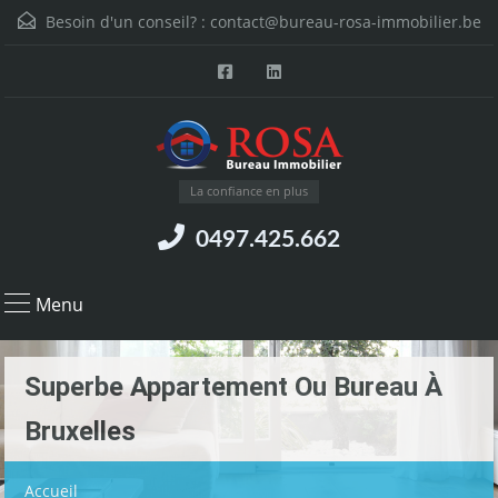
Besoin d'un conseil? :
contact@bureau-rosa-immobilier.be
La confiance en plus
0497.425.662
Menu
Superbe Appartement Ou Bureau À
Bruxelles
Accueil