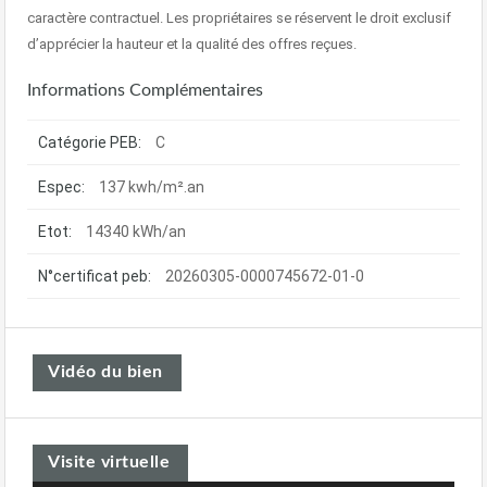
caractère contractuel. Les propriétaires se réservent le droit exclusif
d’apprécier la hauteur et la qualité des offres reçues.
Informations Complémentaires
Catégorie PEB:
C
Espec:
137 kwh/m².an
Etot:
14340 kWh/an
N°certificat peb:
20260305-0000745672-01-0
Vidéo du bien
Visite virtuelle