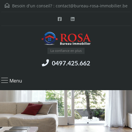
Besoin d'un conseil? :
contact@bureau-rosa-immobilier.be
La confiance en plus
0497.425.662
Menu